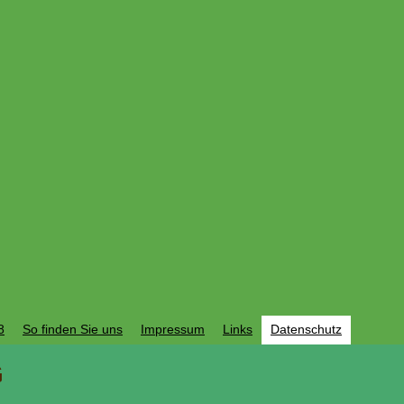
8
So finden Sie uns
Impressum
Links
Datenschutz
G