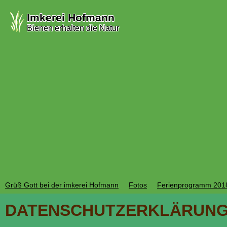
Imkerei Hofmann
Bienen erhalten die Natur
Grüß Gott bei der imkerei Hofmann
Fotos
Ferienprogramm 201
DATENSCHUTZERKLÄRUN