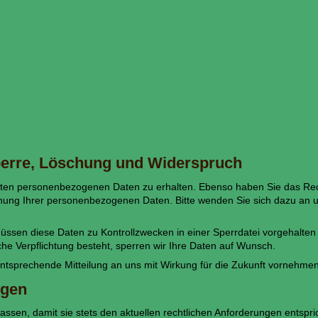
Sperre, Löschung und Widerspruch
herten personenbezogenen Daten zu erhalten. Ebenso haben Sie das Rec
ung Ihrer personenbezogenen Daten. Bitte wenden Sie sich dazu an u
müssen diese Daten zu Kontrollzwecken in einer Sperrdatei vorgehalte
lche Verpflichtung besteht, sperren wir Ihre Daten auf Wunsch.
ntsprechende Mitteilung an uns mit Wirkung für die Zukunft vornehmen
ngen
assen, damit sie stets den aktuellen rechtlichen Anforderungen entsp